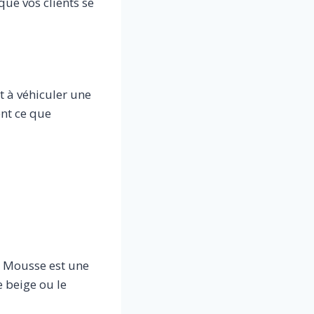
que vos clients se
t à véhiculer une
ent ce que
a Mousse est une
e beige ou le