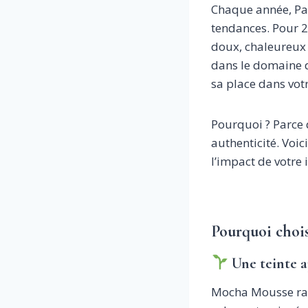
Chaque année, Pan
tendances. Pour 2
doux, chaleureux 
dans le domaine d
sa place dans votr
Pourquoi ? Parce qu
authenticité. Voi
l’impact de votre
Pourquoi chois
Une teinte 
Mocha Mousse rapp