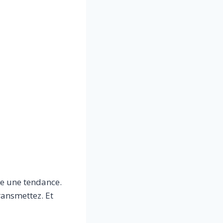
e une tendance.
ransmettez. Et