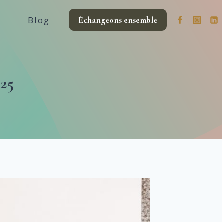
Blog
Échangeons ensemble
025