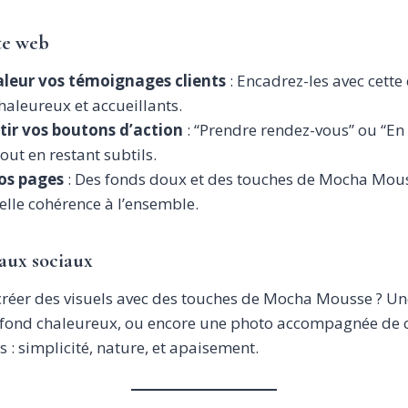
te web
leur vos témoignages clients
: Encadrez-les avec cette
haleureux et accueillants.
rtir vos boutons d’action
: “Prendre rendez-vous” ou “En 
 tout en restant subtils.
os pages
: Des fonds doux et des touches de Mocha Mou
lle cohérence à l’ensemble.
eaux sociaux
réer des visuels avec des touches de Mocha Mousse ? Une
n fond chaleureux, ou encore une photo accompagnée de c
rs : simplicité, nature, et apaisement.