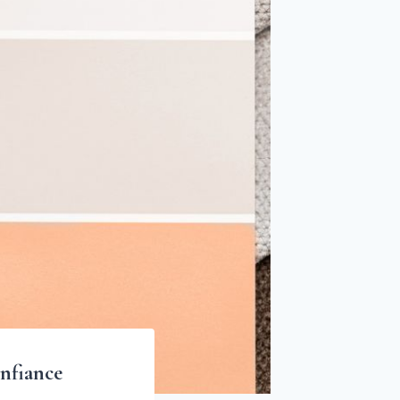
onfiance