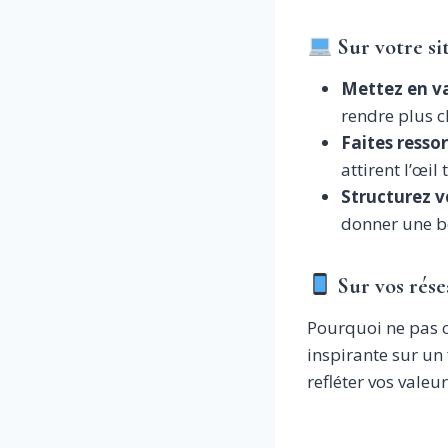
Sur votre si
Mettez en va
rendre plus c
Faites resso
attirent l’œil
Structurez v
donner une be
Sur vos rés
Pourquoi ne pas c
inspirante sur u
refléter vos valeu