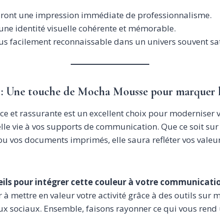
auront une impression immédiate de professionnalisme.
une identité visuelle cohérente et mémorable.
us facilement reconnaissable dans un univers souvent sa
 : Une touche de Mocha Mousse pour marquer le
ce et rassurante est un excellent choix pour moderniser 
le vie à vos supports de communication. Que ce soit sur v
u vos documents imprimés, elle saura refléter vos valeurs
eils pour intégrer cette couleur à votre communicati
 à mettre en valeur votre activité grâce à des outils sur m
x sociaux. Ensemble, faisons rayonner ce qui vous rend 