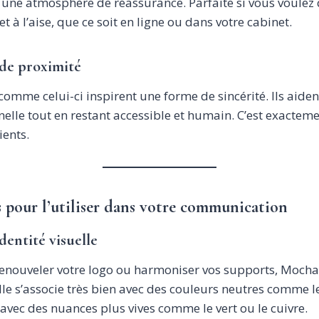
e une atmosphère de réassurance. Parfaite si vous voulez 
et à l’aise, que ce soit en ligne ou dans votre cabinet.
de proximité
comme celui-ci inspirent une forme de sincérité. Ils aiden
elle tout en restant accessible et humain. C’est exactem
ients.
 pour l’utiliser dans votre communication
dentité visuelle
renouveler votre logo ou harmoniser vos supports, Moch
lle s’associe très bien avec des couleurs neutres comme l
 avec des nuances plus vives comme le vert ou le cuivre.