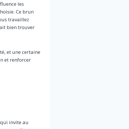
fluence les
choisie. Ce brun
us travaillez
it bien trouver
ité, et une certaine
n et renforcer
qui invite au