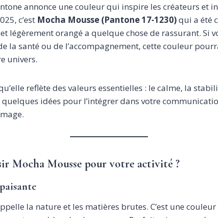
tone annonce une couleur qui inspire les créateurs et in
025, c’est
Mocha Mousse (Pantone 17-1230)
qui a été 
et légèrement orangé a quelque chose de rassurant. Si vo
e la santé ou de l’accompagnement, cette couleur pourra
e univers.
’elle reflète des valeurs essentielles : le calme, la stabil
ci quelques idées pour l’intégrer dans votre communicatio
 image.
ir Mocha Mousse pour votre activité ?
apaisante
elle la nature et les matières brutes. C’est une couleur 