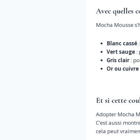
Avec quelles co
Mocha Mousse s’h
Blanc cassé
:
Vert sauge
: 
Gris clair
: po
Or ou cuivre
Et si cette cou
Adopter Mocha Mou
C’est aussi montre
cela peut vraiment