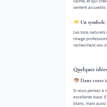
calme, et qui cré
sentent accueillis 
Un symbole 
Les tons naturels 
image professionn
recherchent vos cl
Quelques idées
Dans votre i
Si vous pensez à 
excellente base. E
blanc, mais aussi