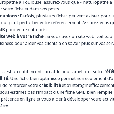
uropathe à Toulouse, assurez-vous que « naturopathe à 
 votre fiche et dans vos posts.
 doublons
: Parfois, plusieurs fiches peuvent exister pour
e qui peut perturber votre référencement. Assurez-vous qu’
MB pour votre entreprise.
ite web à votre fiche
: Si vous avez un site web, veillez à l
iness pour aider vos clients à en savoir plus sur vos serv
s est un outil incontournable pour améliorer votre
réfé
ilité
. Une fiche bien optimisée permet non seulement d’att
i de renforcer votre
crédibilité
et d’interagir efficacement
us-estimez pas l’impact d’une fiche GMB bien remplie :
présence en ligne et vous aider à développer votre activi
être.