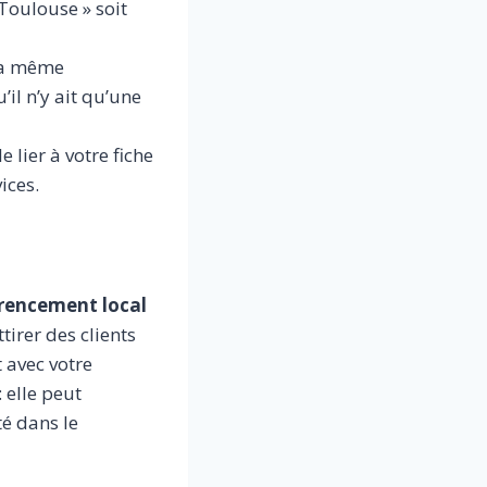
Toulouse » soit
 la même
il n’y ait qu’une
e lier à votre fiche
ices.
rencement local
irer des clients
 avec votre
 elle peut
té dans le