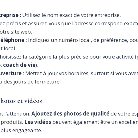
reprise
: Utilisez le nom exact de votre entreprise.
ez précis et assurez-vous que l’adresse correspond exact
otre site web.
téléphone
: Indiquez un numéro local, de préférence, pou
 local.
hoisissez la catégorie la plus précise pour votre activité
e
,
coach de vie
).
uverture
: Mettez à jour vos horaires, surtout si vous ave
u des jours de fermeture.
photos et vidéos
t l’attention.
Ajoutez des photos de qualité
de votre es
s produits.
Les vidéos
peuvent également être un excelle
e plus engageante.