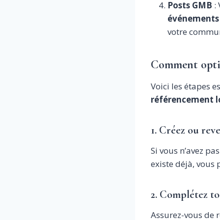
Posts GMB
:
événements
votre commu
Comment optim
Voici les étapes e
référencement l
1. Créez ou re
Si vous n’avez pa
existe déjà, vous
2. Complétez to
Assurez-vous de r