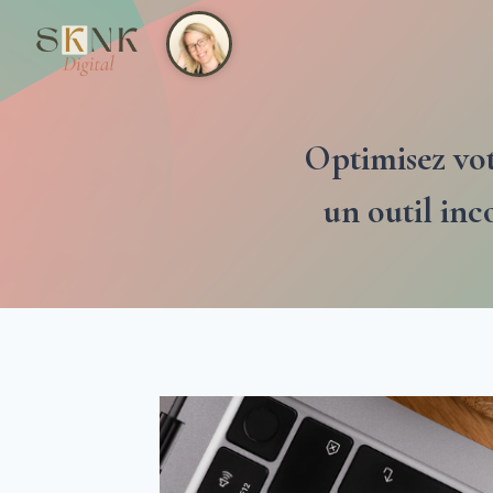
Aller
au
contenu
Optimisez vot
un outil inc