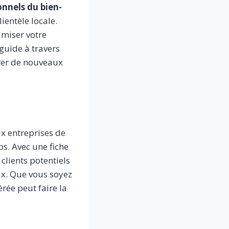
onnels du bien-
ientèle locale.
imiser votre
 guide à travers
pter de nouveaux
x entreprises de
s. Avec une fiche
clients potentiels
ux. Que vous soyez
rée peut faire la