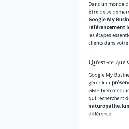
Dans un monde de 
être
de se démarqu
Google My Busin
référencement l
les étapes essenti
clients dans votre
Qu’est-ce que
Google My Busines
gérer leur
présen
GMB bien remplie 
qui recherchent d
naturopathe
,
ki
différence.