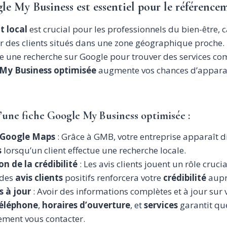
e My Business est essentiel pour le référencem
 local
est crucial pour les professionnels du bien-être, c
ar des clients situés dans une zone géographique proche.
e une recherche sur Google pour trouver des services co
My Business optimisée
augmente vos chances d’apparaî
’une fiche Google My Business optimisée
:
ur Google Maps
: Grâce à GMB, votre entreprise apparaît d
s
lorsqu’un client effectue une recherche locale.
 de la crédibilité
: Les avis clients jouent un rôle cruci
 des
avis clients
positifs renforcera votre
crédibilité
aupr
 à jour
: Avoir des informations complètes et à jour sur 
éléphone
,
horaires d’ouverture
, et
services
garantit que
ement vous contacter.