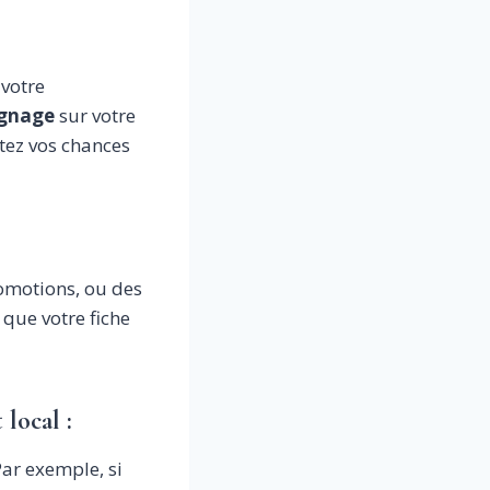
 votre
gnage
sur votre
tez vos chances
omotions, ou des
 que votre fiche
local :
Par exemple, si