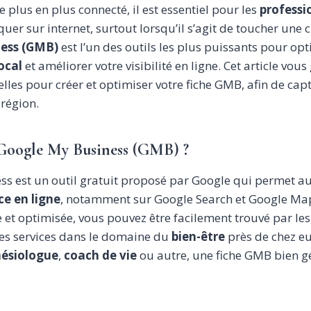
plus en plus connecté, il est essentiel pour les
professi
er sur internet, surtout lorsqu’il s’agit de toucher une cl
ess (GMB)
est l’un des outils les plus puissants pour opt
ocal
et améliorer votre visibilité en ligne. Cet article vous
elles pour créer et optimiser votre fiche GMB, afin de ca
 région.
 Google My Business (GMB) ?
s est un outil gratuit proposé par Google qui permet au
ce en ligne
, notamment sur Google Search et Google Map
et optimisée, vous pouvez être facilement trouvé par les 
es services dans le domaine du
bien-être
près de chez e
nésiologue
,
coach de vie
ou autre, une fiche GMB bien gé