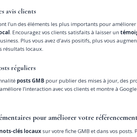
s avis clients
nt l’un des éléments les plus importants pour améliorer
ocal
. Encouragez vos clients satisfaits à laisser un
témoi
usiness. Plus vous avez d’avis positifs, plus vous augmen
s résultats locaux.
osts réguliers
onnalité
posts GMB
pour publier des mises à jour, des pr
méliore l’interaction avec vos clients et montre à Google
émentaires pour améliorer votre référencement 
 mots-clés locaux
sur votre fiche GMB et dans vos posts. 