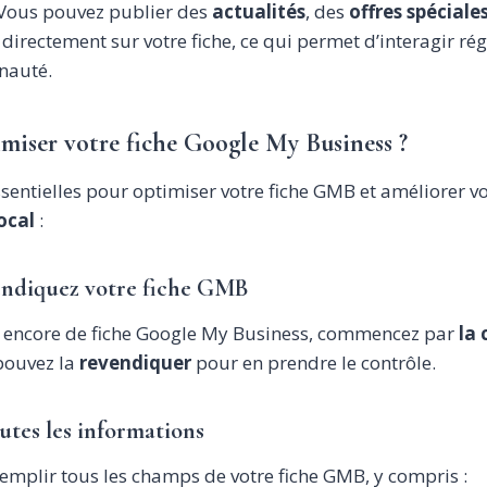
 Vous pouvez publier des
actualités
, des
offres spéciale
directement sur votre fiche, ce qui permet d’interagir ré
nauté.
iser votre fiche Google My Business ?
ssentielles pour optimiser votre fiche GMB et améliorer v
ocal
:
vendiquez votre fiche GMB
s encore de fiche Google My Business, commencez par
la 
 pouvez la
revendiquer
pour en prendre le contrôle.
utes les informations
emplir tous les champs de votre fiche GMB, y compris :