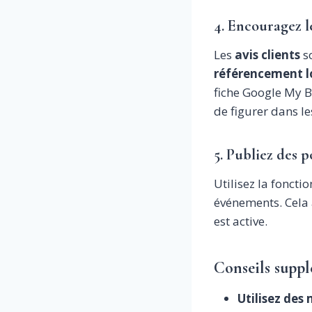
4. Encouragez le
Les
avis clients
so
référencement l
fiche Google My B
de figurer dans le
5. Publiez des p
Utilisez la foncti
événements. Cela a
est active.
Conseils suppl
Utilisez des