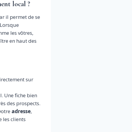
ent local ?
ar il permet de se
 Lorsque
mme les vôtres,
tre en haut des
irectement sur
al. Une fiche bien
ès des prospects.
votre
adresse
,
 les clients